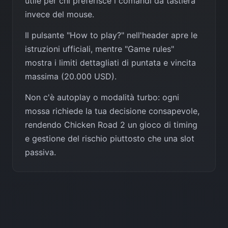
utile per chi preferisce i comandi da tastiera
invece del mouse.
Il pulsante "How to play?" nell'header apre le
istruzioni ufficiali, mentre "Game rules"
mostra i limiti dettagliati di puntata e vincita
massima (20.000 USD).
Non c'è autoplay o modalità turbo: ogni
mossa richiede la tua decisione consapevole,
rendendo Chicken Road 2 un gioco di timing
e gestione del rischio piuttosto che una slot
passiva.