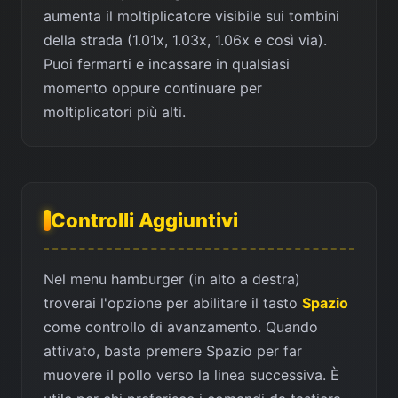
aumenta il moltiplicatore visibile sui tombini
della strada (1.01x, 1.03x, 1.06x e così via).
Puoi fermarti e incassare in qualsiasi
momento oppure continuare per
moltiplicatori più alti.
Controlli Aggiuntivi
Nel menu hamburger (in alto a destra)
troverai l'opzione per abilitare il tasto
Spazio
come controllo di avanzamento. Quando
attivato, basta premere Spazio per far
muovere il pollo verso la linea successiva. È