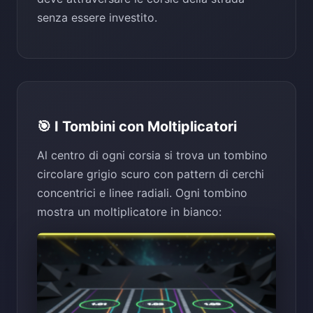
senza essere investito.
🎯 I Tombini con Moltiplicatori
Al centro di ogni corsia si trova un tombino
circolare grigio scuro con pattern di cerchi
concentrici e linee radiali. Ogni tombino
mostra un moltiplicatore in bianco: