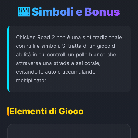
🎰 Simboli e Bonus
Chicken Road 2 non è una slot tradizionale
con rulli e simboli. Si tratta di un gioco di
abilità in cui controlli un pollo bianco che
attraversa una strada a sei corsie,
evitando le auto e accumulando
moltiplicatori.
Elementi di Gioco