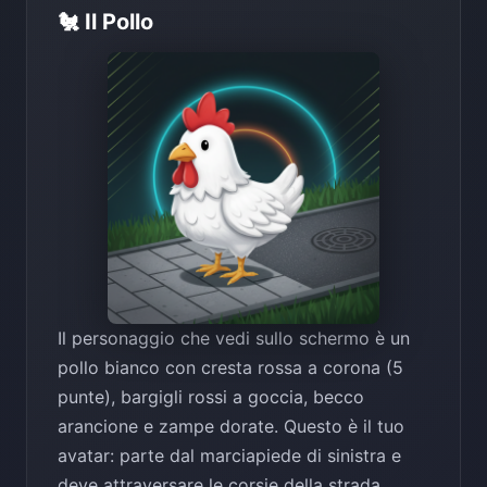
🐔 Il Pollo
Il personaggio che vedi sullo schermo è un
pollo bianco con cresta rossa a corona (5
punte), bargigli rossi a goccia, becco
arancione e zampe dorate. Questo è il tuo
avatar: parte dal marciapiede di sinistra e
deve attraversare le corsie della strada