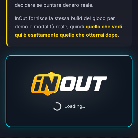
decidere se puntare denaro reale.
InOut fornisce la stessa build del gioco per
demo e modalità reale, quindi
quello che vedi
qui è esattamente quello che otterrai dopo
.