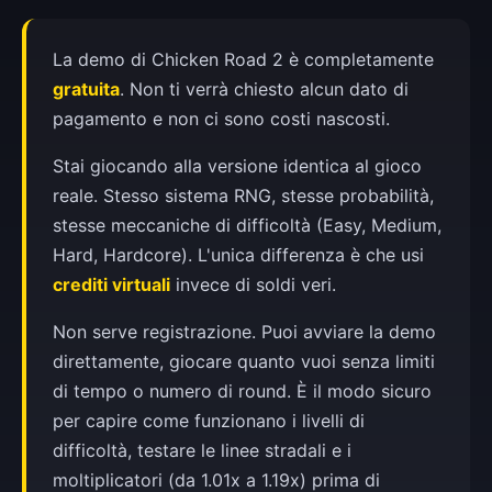
La demo di Chicken Road 2 è completamente
gratuita
. Non ti verrà chiesto alcun dato di
pagamento e non ci sono costi nascosti.
Stai giocando alla versione identica al gioco
reale. Stesso sistema RNG, stesse probabilità,
stesse meccaniche di difficoltà (Easy, Medium,
Hard, Hardcore). L'unica differenza è che usi
crediti virtuali
invece di soldi veri.
Non serve registrazione. Puoi avviare la demo
direttamente, giocare quanto vuoi senza limiti
di tempo o numero di round. È il modo sicuro
per capire come funzionano i livelli di
difficoltà, testare le linee stradali e i
moltiplicatori (da 1.01x a 1.19x) prima di