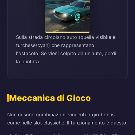
Sulla strada circolano auto (quella visibile è
turchese/cyan) che rappresentano
l'ostacolo. Se vieni colpito da un'auto, perdi
la puntata.
Meccanica di Gioco
Non ci sono combinazioni vincenti o giri bonus
come nelle slot classiche. Il funzionamento è questo: