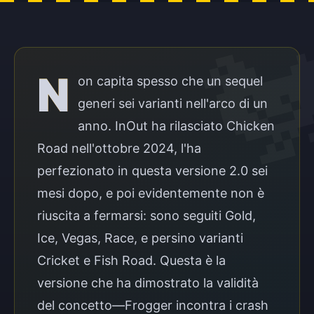
N
on capita spesso che un sequel
generi sei varianti nell'arco di un
anno. InOut ha rilasciato Chicken
Road nell'ottobre 2024, l'ha
perfezionato in questa versione 2.0 sei
mesi dopo, e poi evidentemente non è
riuscita a fermarsi: sono seguiti Gold,
Ice, Vegas, Race, e persino varianti
Cricket e Fish Road. Questa è la
versione che ha dimostrato la validità
del concetto—Frogger incontra i crash