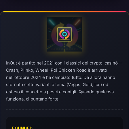
InOut è partito nel 2021 con i classici dei crypto-casinò—
Crash, Plinko, Wheel. Poi Chicken Road è arrivato
nell'ottobre 2024 e ha cambiato tutto. Da allora hanno
sfornato sette varianti a tema (Vegas, Gold, Ice) ed
esteso il concetto a pesci e conigli. Quando qualcosa
funziona, ci puntano forte.
FOUNDED