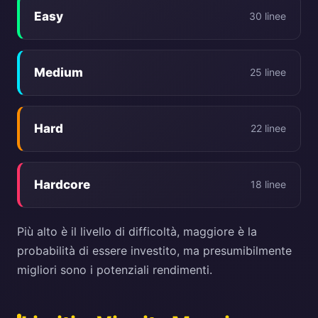
Easy
30 linee
Medium
25 linee
Hard
22 linee
Hardcore
18 linee
Più alto è il livello di difficoltà, maggiore è la
probabilità di essere investito, ma presumibilmente
migliori sono i potenziali rendimenti.