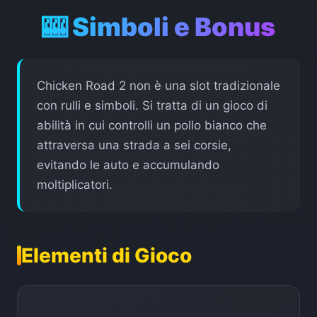
🎰 Simboli e Bonus
Chicken Road 2 non è una slot tradizionale
con rulli e simboli. Si tratta di un gioco di
abilità in cui controlli un pollo bianco che
attraversa una strada a sei corsie,
evitando le auto e accumulando
moltiplicatori.
Elementi di Gioco