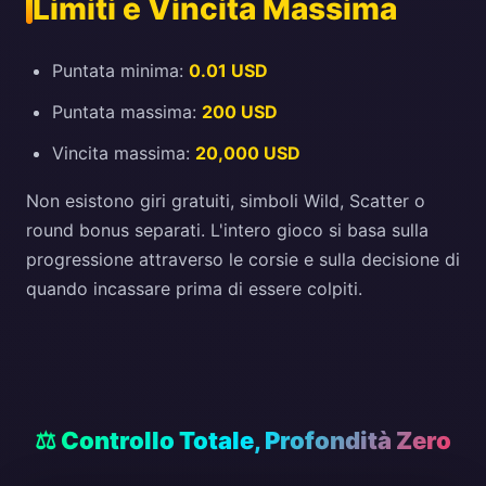
Limiti e Vincita Massima
Puntata minima:
0.01 USD
Puntata massima:
200 USD
Vincita massima:
20,000 USD
Non esistono giri gratuiti, simboli Wild, Scatter o
round bonus separati. L'intero gioco si basa sulla
progressione attraverso le corsie e sulla decisione di
quando incassare prima di essere colpiti.
⚖️ Controllo Totale, Profondità Zero