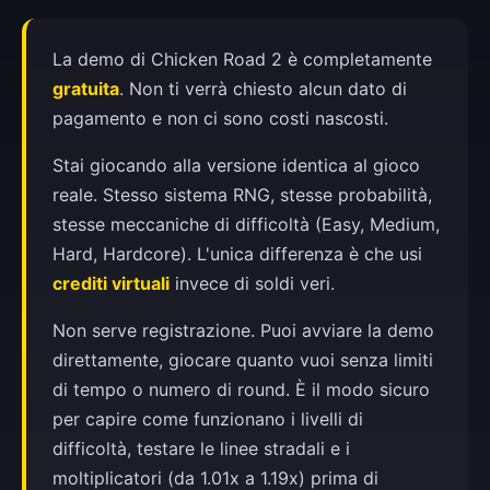
La demo di Chicken Road 2 è completamente
gratuita
. Non ti verrà chiesto alcun dato di
pagamento e non ci sono costi nascosti.
Stai giocando alla versione identica al gioco
reale. Stesso sistema RNG, stesse probabilità,
stesse meccaniche di difficoltà (Easy, Medium,
Hard, Hardcore). L'unica differenza è che usi
crediti virtuali
invece di soldi veri.
Non serve registrazione. Puoi avviare la demo
direttamente, giocare quanto vuoi senza limiti
di tempo o numero di round. È il modo sicuro
per capire come funzionano i livelli di
difficoltà, testare le linee stradali e i
moltiplicatori (da 1.01x a 1.19x) prima di