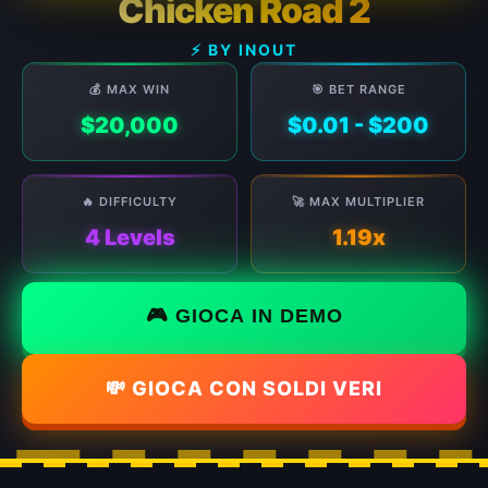
Chicken Road 2
⚡ BY INOUT
💰 MAX WIN
🎯 BET RANGE
$20,000
$0.01 - $200
🔥 DIFFICULTY
🚀 MAX MULTIPLIER
4 Levels
1.19x
🎮 GIOCA IN DEMO
💸 GIOCA CON SOLDI VERI