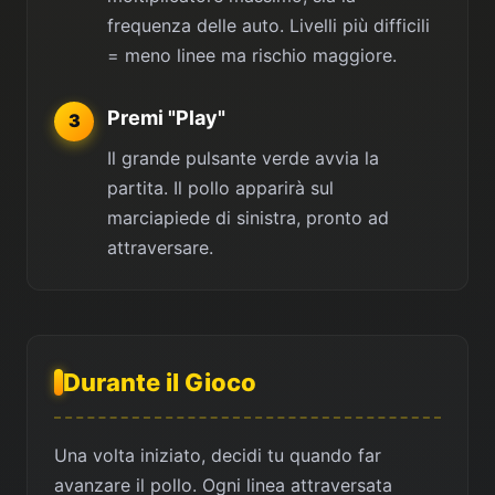
frequenza delle auto. Livelli più difficili
= meno linee ma rischio maggiore.
Premi "Play"
Il grande pulsante verde avvia la
partita. Il pollo apparirà sul
marciapiede di sinistra, pronto ad
attraversare.
Durante il Gioco
Una volta iniziato, decidi tu quando far
avanzare il pollo. Ogni linea attraversata